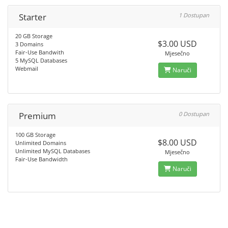
Starter
1 Dostupan
20 GB Storage
$3.00 USD
3 Domains
Fair-Use Bandwith
Mjesečno
5 MySQL Databases
Webmail
Naruči
Premium
0 Dostupan
100 GB Storage
$8.00 USD
Unlimited Domains
Unlimited MySQL Databases
Mjesečno
Fair-Use Bandwidth
Naruči