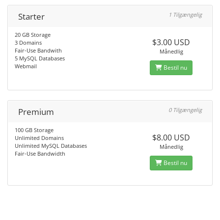
Starter
1 Tilgængelig
20 GB Storage
$3.00 USD
3 Domains
Fair-Use Bandwith
Månedlig
5 MySQL Databases
Webmail
Bestil nu
Premium
0 Tilgængelig
100 GB Storage
$8.00 USD
Unlimited Domains
Unlimited MySQL Databases
Månedlig
Fair-Use Bandwidth
Bestil nu