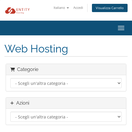
Italiano
Accedi
Visualizza Carrello
Attiv
Web Hosting
Categorie
Azioni