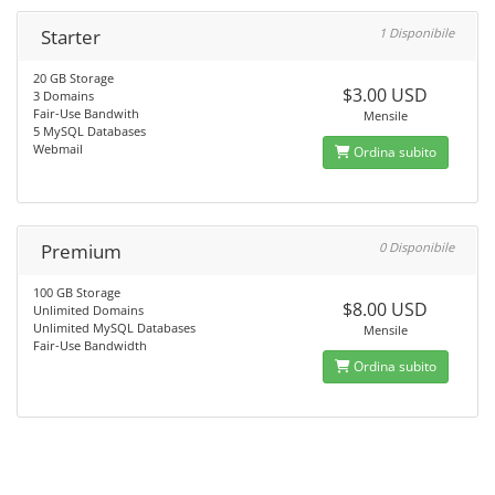
Starter
1 Disponibile
20 GB Storage
$3.00 USD
3 Domains
Fair-Use Bandwith
Mensile
5 MySQL Databases
Webmail
Ordina subito
Premium
0 Disponibile
100 GB Storage
$8.00 USD
Unlimited Domains
Unlimited MySQL Databases
Mensile
Fair-Use Bandwidth
Ordina subito